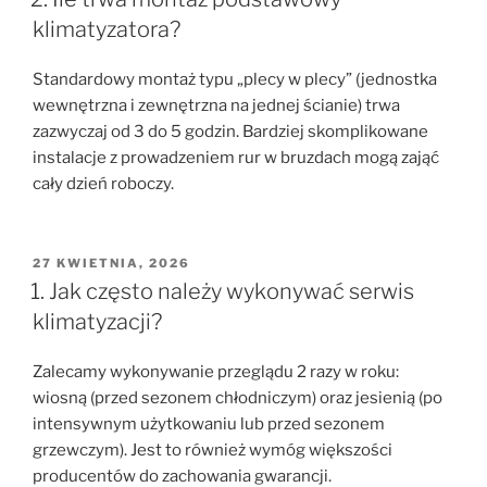
klimatyzatora?
Standardowy montaż typu „plecy w plecy” (jednostka
wewnętrzna i zewnętrzna na jednej ścianie) trwa
zazwyczaj od 3 do 5 godzin. Bardziej skomplikowane
instalacje z prowadzeniem rur w bruzdach mogą zająć
cały dzień roboczy.
OPUBLIKOWANE
27 KWIETNIA, 2026
W
1. Jak często należy wykonywać serwis
klimatyzacji?
Zalecamy wykonywanie przeglądu 2 razy w roku:
wiosną (przed sezonem chłodniczym) oraz jesienią (po
intensywnym użytkowaniu lub przed sezonem
grzewczym). Jest to również wymóg większości
producentów do zachowania gwarancji.